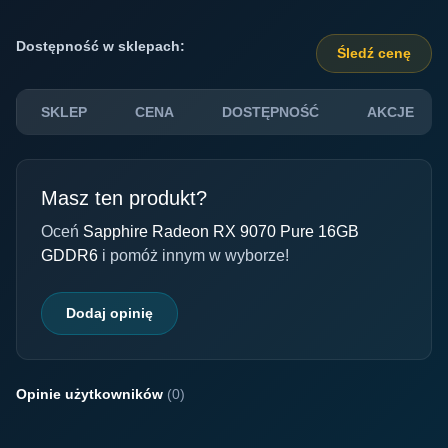
Dostępność w sklepach:
Śledź cenę
SKLEP
CENA
DOSTĘPNOŚĆ
AKCJE
Masz ten produkt?
Oceń
Sapphire Radeon RX 9070 Pure 16GB
GDDR6
i pomóż innym w wyborze!
Dodaj opinię
Opinie użytkowników
(0)