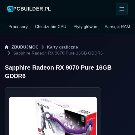
PCBUILDER.PL
Procesory
Chłodzenie CPU
Płyty główne
Pamięci RAM
ZBUDUJMOC
Karty graficzne
Sapphire Radeon RX 9070 Pure 16GB GDDR6
Sapphire Radeon RX 9070 Pure 16GB
GDDR6