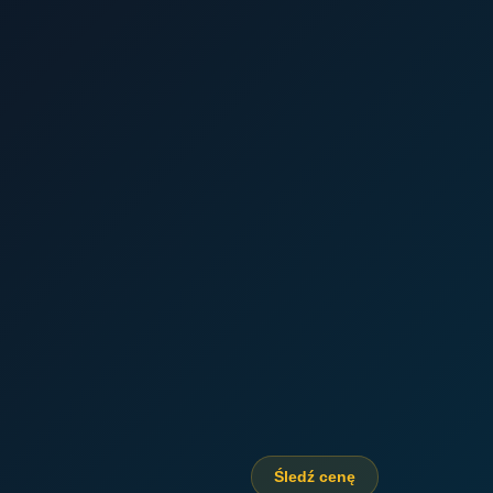
Śledź cenę