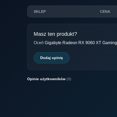
SKLEP
CENA
Masz ten produkt?
Oceń
Gigabyte Radeon RX 9060 XT Gami
Dodaj opinię
Opinie użytkowników
(0)