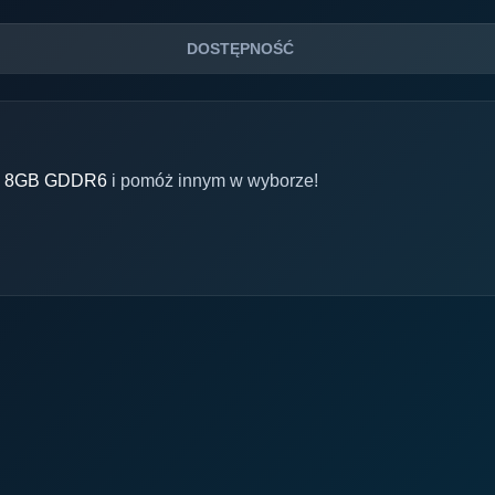
DOSTĘPNOŚĆ
ng 8GB GDDR6
i pomóż innym w wyborze!