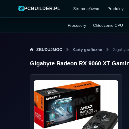
PCBUILDER.PL
Strona główna
Produkty
Procesory
Chłodzenie CPU
ZBUDUJMOC
Karty graficzne
Gigabyt
Gigabyte Radeon RX 9060 XT Gam