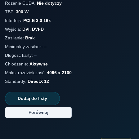
Rdzenie CUDA:
Nie dotyczy
TBP:
300 W
Interfejs:
PCI-E 3.0 16x
Wyjścia:
DVI, DVI-D
Zasilanie:
Brak
Minimalny zasilacz:
–
Długość karty:
–
Chłodzenie:
Aktywne
Maks. rozdzielczość:
4096 x 2160
Standardy:
DirectX 12
Dodaj do listy
Porównaj