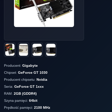
Producent:
Gigabyte
Chipset:
GeForce GT 1030
Producent chipsetu:
Nvidia
Seria:
GeForce GT 1xxx
RAM:
2GB (GDDR4)
Szyna pamięci:
64bit
Prędkość pamięci:
2100 MHz