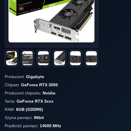
Producent:
Gigabyte
Chipset:
GeForce RTX 3050
Producent chipsetu:
Nvidia
Seria:
GeForce RTX 3xxx
RAM:
6GB (GDDR6)
Szyna pamięci:
96bit
Prędkość pamięci:
14000 MHz