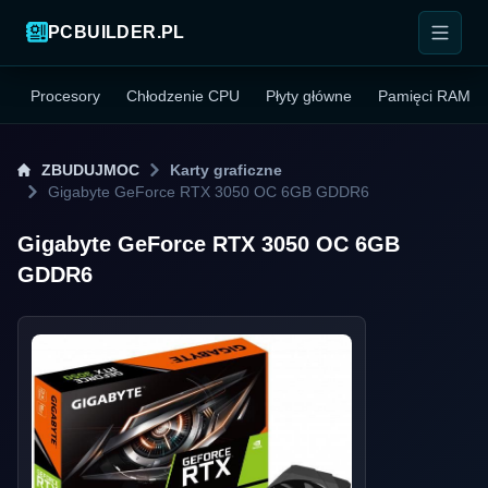
PCBUILDER.PL
Procesory
Chłodzenie CPU
Płyty główne
Pamięci RAM
ZBUDUJMOC
Karty graficzne
Gigabyte GeForce RTX 3050 OC 6GB GDDR6
Gigabyte GeForce RTX 3050 OC 6GB
GDDR6