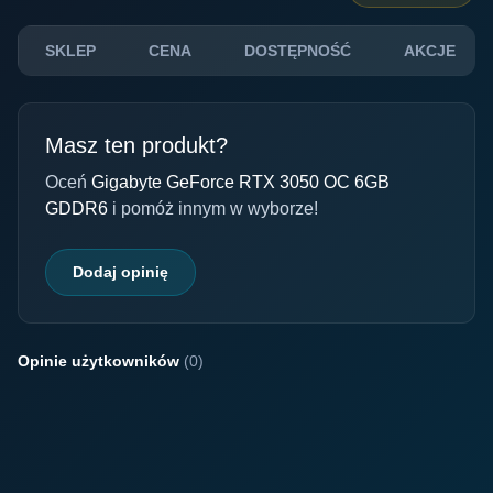
SKLEP
CENA
DOSTĘPNOŚĆ
AKCJE
Masz ten produkt?
Oceń
Gigabyte GeForce RTX 3050 OC 6GB
GDDR6
i pomóż innym w wyborze!
Dodaj opinię
Opinie użytkowników
(0)