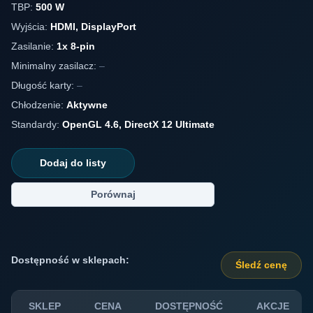
TBP:
500 W
Wyjścia:
HDMI, DisplayPort
Zasilanie:
1x 8-pin
Minimalny zasilacz:
–
Długość karty:
–
Chłodzenie:
Aktywne
Standardy:
OpenGL 4.6, DirectX 12 Ultimate
Dodaj do listy
Porównaj
Dostępność w sklepach:
Śledź cenę
SKLEP
CENA
DOSTĘPNOŚĆ
AKCJE