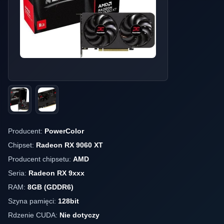
Producent:
PowerColor
Chipset:
Radeon RX 9060 XT
Producent chipsetu:
AMD
Seria:
Radeon RX 9xxx
RAM:
8GB (GDDR6)
Szyna pamięci:
128bit
Rdzenie CUDA:
Nie dotyczy