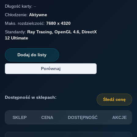
Długość karty:
–
Chłodzenie:
Aktywne
Maks. rozdzielczość:
7680 x 4320
Standardy:
Ray Tracing, OpenGL 4.6, DirectX
12 Ultimate
Dodaj do listy
Porównaj
Dostępność w sklepach:
Śledź cenę
SKLEP
CENA
DOSTĘPNOŚĆ
AKCJE