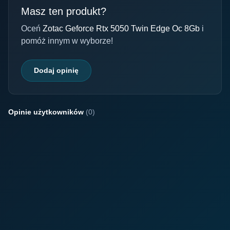
Masz ten produkt?
Oceń
Zotac Geforce Rtx 5050 Twin Edge Oc 8Gb
i
pomóż innym w wyborze!
Dodaj opinię
Opinie użytkowników
(0)