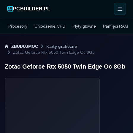
PCBUILDER.PL
Procesory
Chłodzenie CPU
Płyty główne
Pamięci RAM
ZBUDUJMOC
Karty graficzne
Zotac Geforce Rtx 5050 Twin Edge Oc 8Gb
Zotac Geforce Rtx 5050 Twin Edge Oc 8Gb