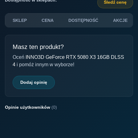
Śledź cenę
SKLEP
CENA
DOSTĘPNOŚĆ
AKCJE
Masz ten produkt?
Oceń
INNO3D GeForce RTX 5080 X3 16GB DLSS
4
i pomóż innym w wyborze!
Dodaj opinię
Opinie użytkowników
(0)