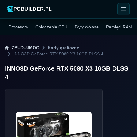
PCBUILDER.PL
Procesory
Chłodzenie CPU
Płyty główne
Pamięci RAM
ZBUDUJMOC
Karty graficzne
INNO3D GeForce RTX 5080 X3 16GB DLSS 4
INNO3D GeForce RTX 5080 X3 16GB DLSS
4