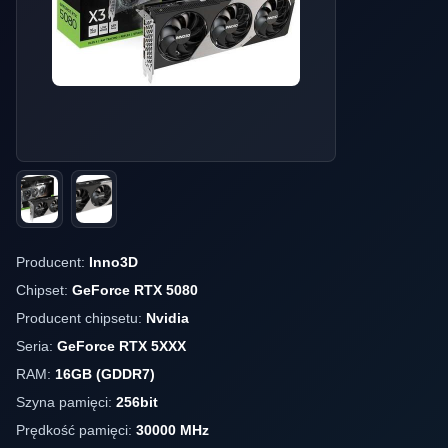
Producent:
Inno3D
Chipset:
GeForce RTX 5080
Producent chipsetu:
Nvidia
Seria:
GeForce RTX 5XXX
RAM:
16GB (GDDR7)
Szyna pamięci:
256bit
Prędkość pamięci:
30000 MHz