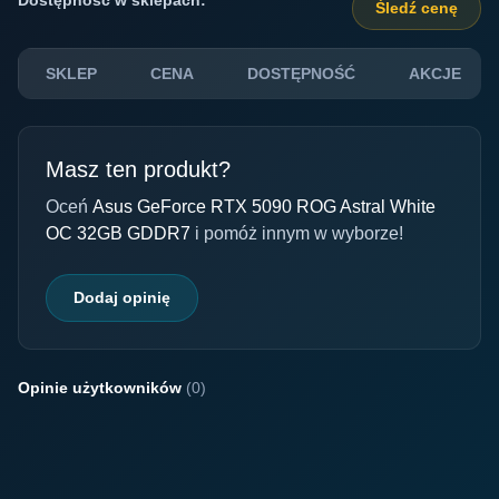
Śledź cenę
SKLEP
CENA
DOSTĘPNOŚĆ
AKCJE
Masz ten produkt?
Oceń
Asus GeForce RTX 5090 ROG Astral White
OC 32GB GDDR7
i pomóż innym w wyborze!
Dodaj opinię
Opinie użytkowników
(0)