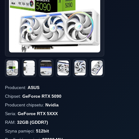
Producent:
ASUS
Chipset:
GeForce RTX 5090
Producent chipsetu:
Nvidia
Seria:
GeForce RTX 5XXX
RAM:
32GB (GDDR7)
Szyna pamięci:
512bit