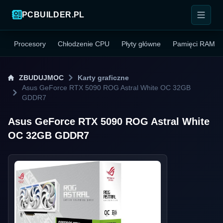
PCBUILDER.PL
Procesory
Chłodzenie CPU
Płyty główne
Pamięci RAM
ZBUDUJMOC
Karty graficzne
Asus GeForce RTX 5090 ROG Astral White OC 32GB
GDDR7
Asus GeForce RTX 5090 ROG Astral White
OC 32GB GDDR7