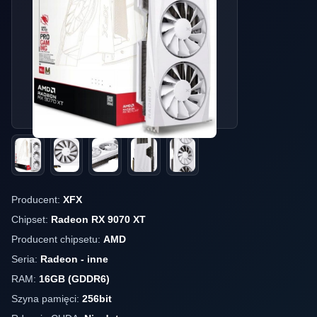
Producent:
XFX
Chipset:
Radeon RX 9070 XT
Producent chipsetu:
AMD
Seria:
Radeon - inne
RAM:
16GB (GDDR6)
Szyna pamięci:
256bit