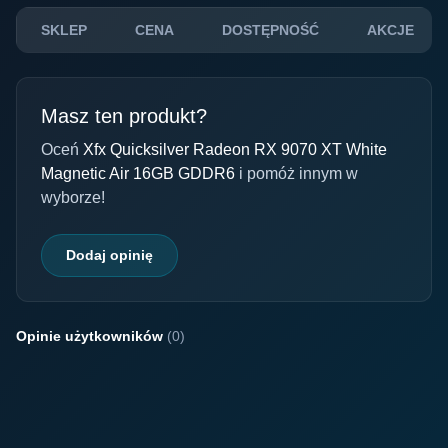
SKLEP
CENA
DOSTĘPNOŚĆ
AKCJE
Masz ten produkt?
Oceń
Xfx Quicksilver Radeon RX 9070 XT White
Magnetic Air 16GB GDDR6
i pomóż innym w
wyborze!
Dodaj opinię
Opinie użytkowników
(0)