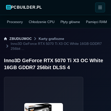
PCBUILDER.PL
Procesory
Chłodzenie CPU
Płyty główne
Pamięci RAM
ZBUDUJMOC
Karty graficzne
Inno3D GeForce RTX 5070 Ti X3 OC White 16GB GDDR7
256bit ...
Inno3D GeForce RTX 5070 Ti X3 OC White
16GB GDDR7 256bit DLSS 4