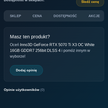
Śledź cenę
SKLEP
CENA
DOSTĘPNOŚĆ
AKCJE
Masz ten produkt?
Oceń
Inno3D GeForce RTX 5070 Ti X3 OC White
16GB GDDR7 256bit DLSS 4
i pomóż innym w
wyborze!
Dodaj opinię
Opinie użytkowników
(0)