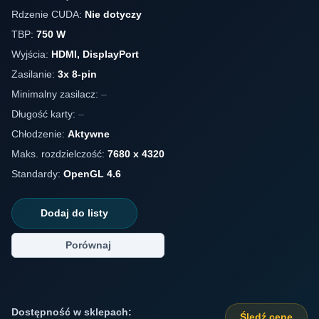
Rdzenie CUDA:
Nie dotyczy
TBP:
750 W
Wyjścia:
HDMI, DisplayPort
Zasilanie:
3x 8-pin
Minimalny zasilacz:
–
Długość karty:
–
Chłodzenie:
Aktywne
Maks. rozdzielczość:
7680 x 4320
Standardy:
OpenGL 4.6
Dodaj do listy
Porównaj
Dostępność w sklepach:
Śledź cenę