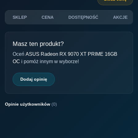
SKLEP
CENA
DOSTĘPNOŚĆ
AKCJE
Masz ten produkt?
Oceń
ASUS Radeon RX 9070 XT PRIME 16GB
OC
i pomóż innym w wyborze!
Dodaj opinię
Opinie użytkowników
(0)