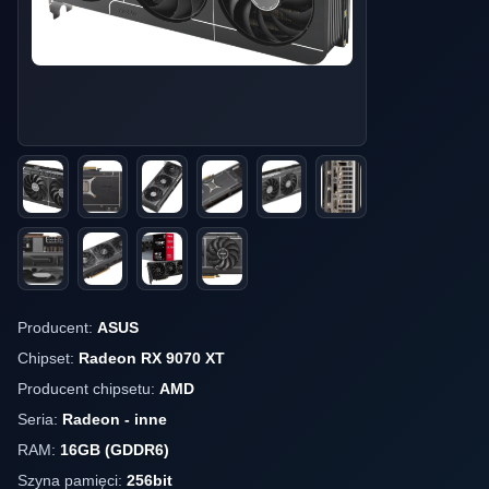
Producent:
ASUS
Chipset:
Radeon RX 9070 XT
Producent chipsetu:
AMD
Seria:
Radeon - inne
RAM:
16GB (GDDR6)
Szyna pamięci:
256bit