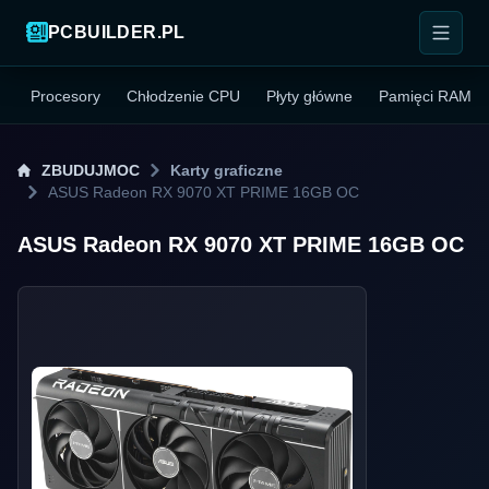
PCBUILDER.PL
Procesory
Chłodzenie CPU
Płyty główne
Pamięci RAM
ZBUDUJMOC
Karty graficzne
ASUS Radeon RX 9070 XT PRIME 16GB OC
ASUS Radeon RX 9070 XT PRIME 16GB OC