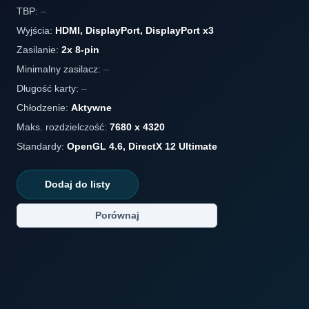
TBP:
–
Wyjścia:
HDMI, DisplayPort, DisplayPort x3
Zasilanie:
2x 8-pin
Minimalny zasilacz:
–
Długość karty:
–
Chłodzenie:
Aktywne
Maks. rozdzielczość:
7680 x 4320
Standardy:
OpenGL 4.6, DirectX 12 Ultimate
Dodaj do listy
Porównaj