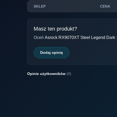
SKLEP
CENA
Masz ten produkt?
Oceń
Asrock RX9070XT Steel Legend Dar
Dodaj opinię
Opinie użytkowników
(0)