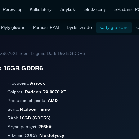
Porównaj
Kalkulatory
Artykuły
Śledź ceny
Składanie P
Płyty główne
Pamięci RAM
Dyski twarde
Karty graficzne
O
RX9070XT Steel Legend Dark 16GB GDDR6
rk 16GB GDDR6
Producent:
Asrock
Chipset:
Radeon RX 9070 XT
Producent chipsetu:
AMD
Seria:
Radeon - inne
RAM:
16GB (GDDR6)
Szyna pamięci:
256bit
Rdzenie CUDA:
Nie dotyczy