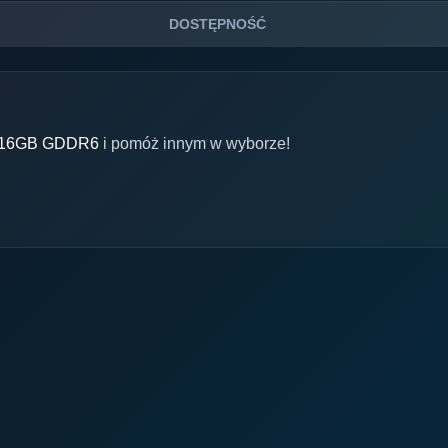
DOSTĘPNOŚĆ
k 16GB GDDR6
i pomóż innym w wyborze!