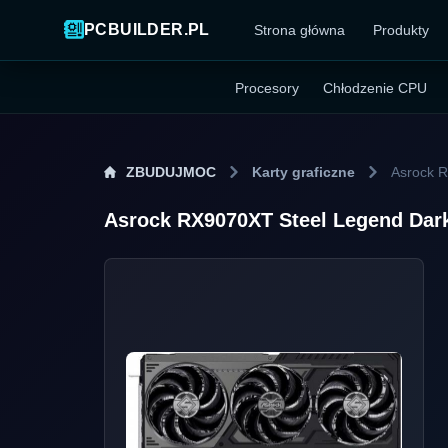
PCBUILDER.PL
Strona główna
Produkty
Procesory
Chłodzenie CPU
ZBUDUJMOC
Karty graficzne
Asrock 
Asrock RX9070XT Steel Legend Da