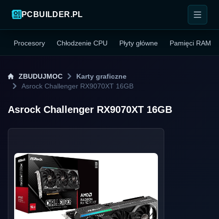
PCBUILDER.PL
Procesory
Chłodzenie CPU
Płyty główne
Pamięci RAM
ZBUDUJMOC
Karty graficzne
Asrock Challenger RX9070XT 16GB
Asrock Challenger RX9070XT 16GB