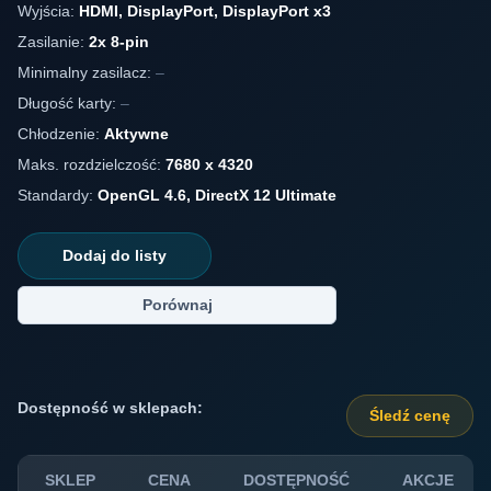
Wyjścia:
HDMI, DisplayPort, DisplayPort x3
Zasilanie:
2x 8-pin
Minimalny zasilacz:
–
Długość karty:
–
Chłodzenie:
Aktywne
Maks. rozdzielczość:
7680 x 4320
Standardy:
OpenGL 4.6, DirectX 12 Ultimate
Dodaj do listy
Porównaj
Dostępność w sklepach:
Śledź cenę
SKLEP
CENA
DOSTĘPNOŚĆ
AKCJE