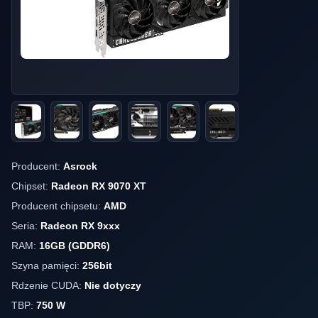
Producent:
Asrock
Chipset:
Radeon RX 9070 XT
Producent chipsetu:
AMD
Seria:
Radeon RX 9xxx
RAM:
16GB (GDDR6)
Szyna pamięci:
256bit
Rdzenie CUDA:
Nie dotyczy
TBP:
750 W